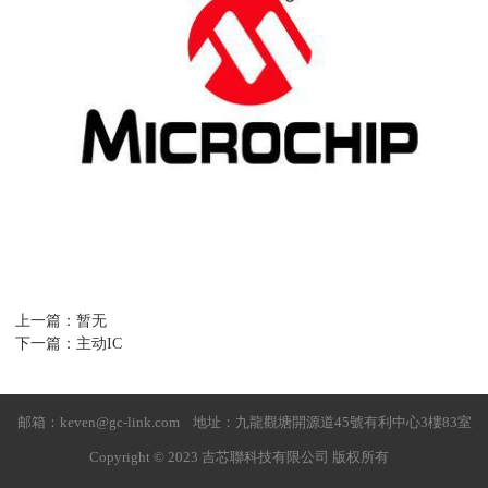
上一篇：暂无
下一篇：主动IC
邮箱：keven@gc-link.com 地址：九龍觀塘開源道45號有利中心3樓83室
Copyright © 2023 吉芯聯科技有限公司 版权所有