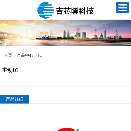
首页
>
产品中心
>
IC
主动IC
产品详细