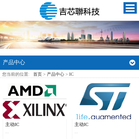
产品中心
您当前的位置:
首页
>
产品中心
>
IC
主动IC
主动IC
...
...