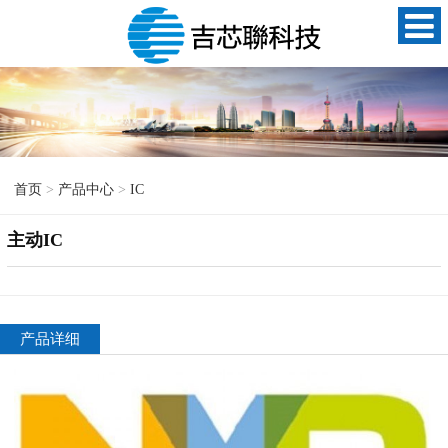
首页
>
产品中心
>
IC
主动IC
产品详细